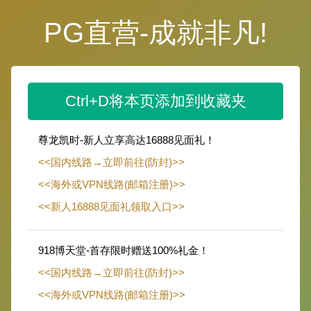
PG直营-成就非凡!
Ctrl+D将本页添加到收藏夹
尊龙凯时-新人立享高达16888见面礼！
<<国内线路→立即前往(防封)>>
<<海外或VPN线路(邮箱注册)>>
<<新人16888见面礼领取入口>>
918博天堂-首存限时赠送100%礼金！
<<国内线路→立即前往(防封)>>
<<海外或VPN线路(邮箱注册)>>